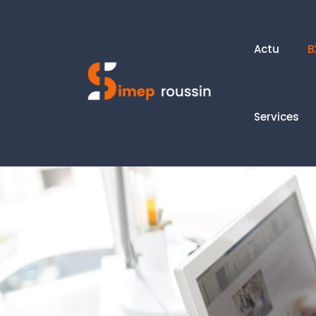
Actu
B
Services