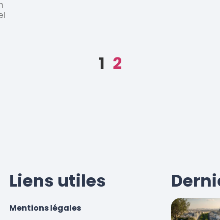
n
el
1
2
Liens utiles
Derni
Mentions légales