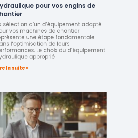
ydraulique pour vos engins de
hantier
a sélection d’un d’équipement adapté
our vos machines de chantier
eprésente une étape fondamentale
ans l’optimisation de leurs
erformances. Le choix du d’équipement
ydraulique approprié
ire la suite »