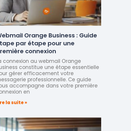
ebmail Orange Business : Guide
tape par étape pour une
remière connexion
a connexion au webmail Orange
usiness constitue une étape essentielle
our gérer efficacement votre
essagerie professionnelle. Ce guide
ous accompagne dans votre première
onnexion en
ire la suite »