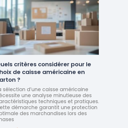
uels critères considérer pour le
hoix de caisse américaine en
arton ?
a sélection d’une caisse américaine
écessite une analyse minutieuse des
aractéristiques techniques et pratiques.
ette démarche garantit une protection
ptimale des marchandises lors des
hases