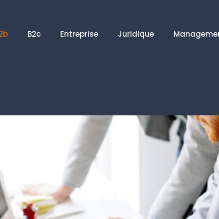
2b
B2c
Entreprise
Juridique
Manageme
B2b