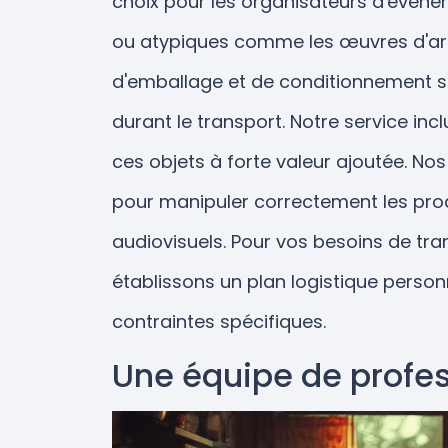
choix pour les organisateurs d'événe
ou atypiques comme les œuvres d'art
d'emballage et de conditionnement sur
durant le transport. Notre service in
ces objets à forte valeur ajoutée. No
pour manipuler correctement les prod
audiovisuels. Pour vos besoins de tr
établissons un plan logistique perso
contraintes spécifiques.
Une équipe de profes