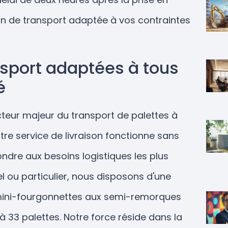
ion de transport adaptée à vos contraintes
nsport adaptées à tous
é
eur majeur du transport de palettes à
otre service de livraison fonctionne sans
ondre aux besoins logistiques les plus
 ou particulier, nous disposons d'une
s mini-fourgonnettes aux semi-remorques
à 33 palettes. Notre force réside dans la