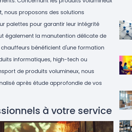
ments. Concernant les produits volumineux
, nous proposons des solutions
 palettes pour garantir leur intégrité
clut également la manutention délicate de
s chauffeurs bénéficient d'une formation
uits informatiques, high-tech ou
ansport de produits volumineux, nous
nnalisé après étude approfondie de vos
sionnels à votre service