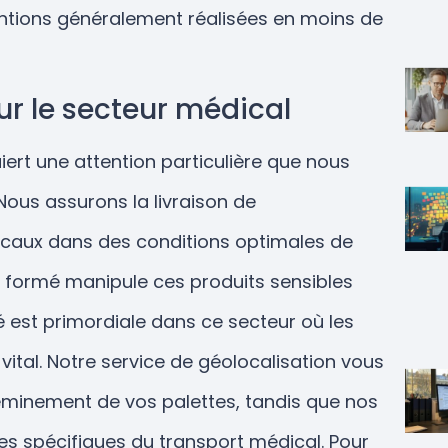
ventions généralement réalisées en moins de
ur le secteur médical
iert une attention particulière que nous
Nous assurons la livraison de
aux dans des conditions optimales de
l formé manipule ces produits sensibles
té est primordiale dans ce secteur où les
vital. Notre service de géolocalisation vous
eminement de vos palettes, tandis que nos
es spécifiques du transport médical. Pour