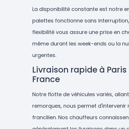
La disponibilité constante est notre 
palettes fonctionne sans interruption,
flexibilité vous assure une prise en
même durant les week-ends ou la nuit
urgentes.
Livraison rapide à Paris 
France
Notre flotte de véhicules variés, all
remorques, nous permet d'intervenir r
francilien. Nos chauffeurs connaissen
généralement les livraisons dans un d