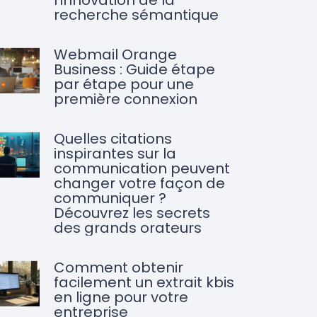
l’innovation de la
recherche sémantique
Webmail Orange
Business : Guide étape
par étape pour une
première connexion
Quelles citations
inspirantes sur la
communication peuvent
changer votre façon de
communiquer ?
Découvrez les secrets
des grands orateurs
Comment obtenir
facilement un extrait kbis
en ligne pour votre
entreprise