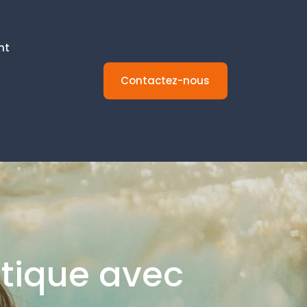
nt
Contactez-nous
stique avec