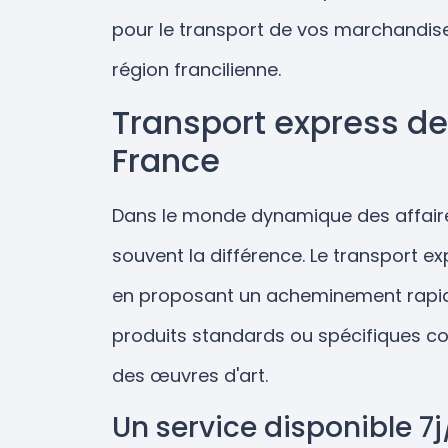
pour le transport de vos marchandises
région francilienne.
Transport express de
France
Dans le monde dynamique des affaires 
souvent la différence. Le transport e
en proposant un acheminement rapide
produits standards ou spécifiques c
des œuvres d'art.
Un service disponible 7j