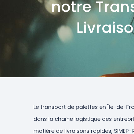
notre Trans
Livrais
Le transport de palettes en Île-de-F
dans la chaîne logistique des entrepr
matière de livraisons rapides, SIMEP