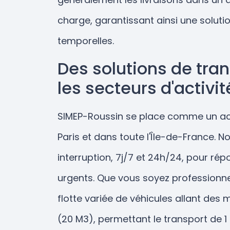
charge, garantissant ainsi une solut
temporelles.
Des solutions de tra
les secteurs d'activit
SIMEP-Roussin se place comme un act
Paris et dans toute l'Île-de-France. N
interruption, 7j/7 et 24h/24, pour rép
urgents. Que vous soyez professionnel
flotte variée de véhicules allant de
(20 M3), permettant le transport de 1 