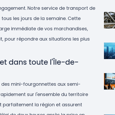
engagement. Notre service de transport de
 tous les jours de la semaine. Cette
 charge immédiate de vos marchandises,
, pour répondre aux situations les plus
et dans toute l'Île-de-
ant des mini-fourgonnettes aux semi-
apidement sur l'ensemble du territoire
t parfaitement la région et assurent
élai de deux heures après la prise en