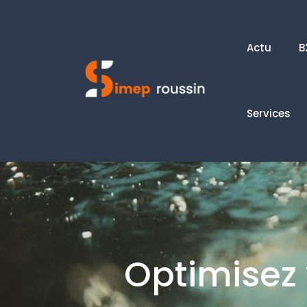
Actu
B
Services
Optimisez 