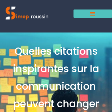
Quelles citations
inspirantes sur la
communication
peuvent changer